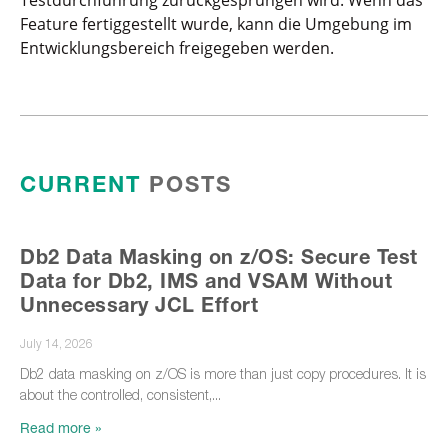
Testdurchführung zurückgesprungen wird. Wenn das
Feature fertiggestellt wurde, kann die Umgebung im
Entwicklungsbereich freigegeben werden.
CURRENT
POSTS
Db2 Data Masking on z/OS: Secure Test
Data for Db2, IMS and VSAM Without
Unnecessary JCL Effort
July 14, 2026
Db2 data masking on z/OS is more than just copy procedures. It is
about the controlled, consistent,
Read more »