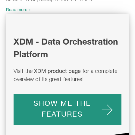
standard in many development teams. For this
Read more »
XDM - Data Orchestration
Platform
Visit the
XDM product page
for a complete
overview
of its great features!
SHOW ME THE
FEATURES