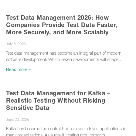
Test Data Management 2026: How
Companies Provide Test Data Faster,
More Securely, and More Scalably
July 8, 2026
Test data management has become an integral part of modern
software development. Which seven developments will shape
Read more »
Test Data Management for Kafka –
Realistic Testing Without Risking
Sensitive Data
June 23, 2026
Kafka has become the central hub for event-driven applications in
many organizations. As a result, testing requirements