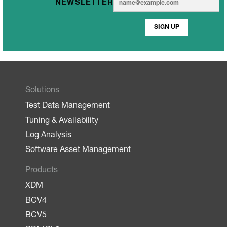
NEWSLETTER
m
m
a
a
i
SIGN UP
i
l
l
*
Solutions
Test Data Management
Tuning & Availability
Log Analysis
Software Asset Management
Products
XDM
BCV4
BCV5