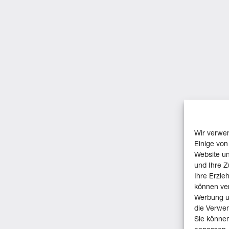
Wir verwe
Einige von
Website un
und Ihre 
Ihre Erzie
können ver
Werbung un
die Verwen
Sie können