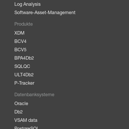
Log Analysis
Software-Asset-Management
Produkte
XDM
BCV4
BCV5
BPA4Db2
SQLQC
ULT4Db2
P-Tracker
Datenbanksysteme
Oracle
Db2
VSAM data