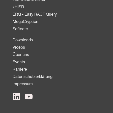
The Control Editor
zHISR
ERQ - Easy RACF Query
MegaCryption
Softdate
Downloads
Videos
Über uns
Events
Karriere
Datenschutzerklärung
Impressum