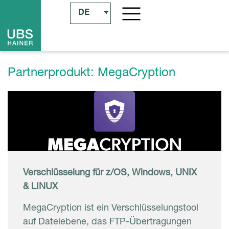
DE
Partnerprodukt: MegaCryption
Verschlüsselung für z/OS, Windows,
UNIX
& LINUX
MegaCryption ist ein Verschlüsselungstool
auf Dateiebene, das FTP-Übertragungen