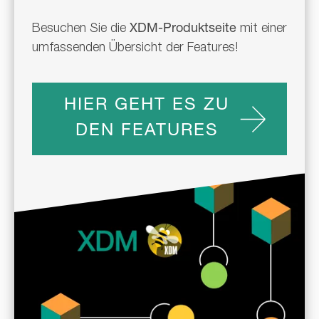
Besuchen Sie die
XDM-Produktseite
mit einer
umfassenden Übersicht der Features!
HIER GEHT ES ZU
DEN FEATURES