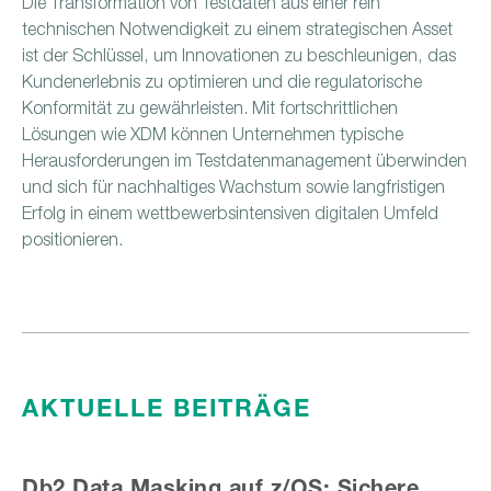
Die Transformation von Testdaten aus einer rein
technischen Notwendigkeit zu einem strategischen Asset
ist der Schlüssel, um Innovationen zu beschleunigen, das
Kundenerlebnis zu optimieren und die regulatorische
Konformität zu gewährleisten. Mit fortschrittlichen
Lösungen wie XDM können Unternehmen typische
Herausforderungen im Testdatenmanagement überwinden
und sich für nachhaltiges Wachstum sowie langfristigen
Erfolg in einem wettbewerbsintensiven digitalen Umfeld
positionieren.
AKTUELLE
BEITRÄGE
Db2 Data Masking auf z/OS: Sichere