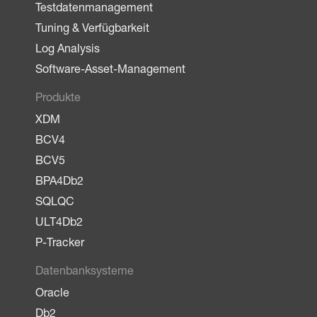
Testdatenmanagement
Tuning & Verfügbarkeit
Log Analysis
Software-Asset-Management
Produkte
XDM
BCV4
BCV5
BPA4Db2
SQLQC
ULT4Db2
P-Tracker
Datenbanksysteme
Oracle
Db2