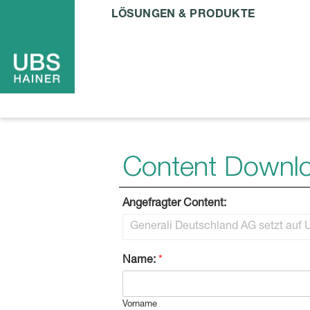
LÖSUNGEN & PRODUKTE
Content Downlo
Angefragter Content:
Name:
*
Vorname