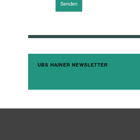
Senden
UBS HAINER NEWSLETTER