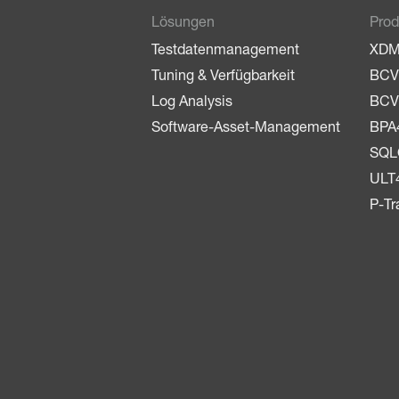
Lösungen
Prod
Testdatenmanagement
XD
Tuning & Verfügbarkeit
BCV
Log Analysis
BCV
Software-Asset-Management
BPA
SQ
ULT
P-Tr